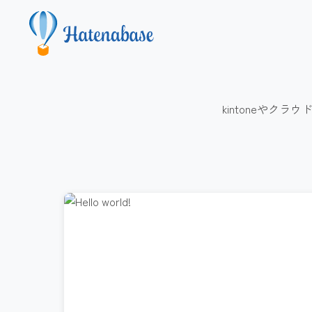
kintoneや