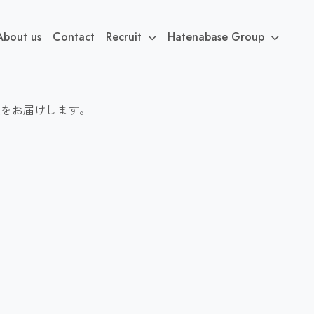
About us
Contact
Recruit
Hatenabase Group
報をお届けします。