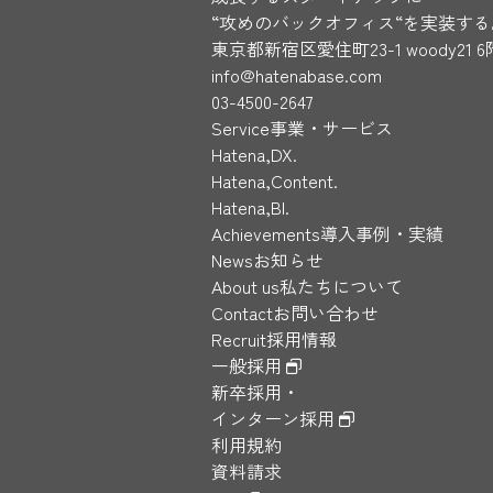
“攻めのバックオフィス“を実装する
東京都新宿区愛住町23-1 woody21 6
info@hatenabase.com
03-4500-2647
Service
事業・サービス
Hatena,DX.
Hatena,Content.
Hatena,BI.
Achievements
導入事例・実績
News
お知らせ
About us
私たちについて
Contact
お問い合わせ
Recruit
採用情報
一般採用
新卒採用・
インターン採用
利用規約
資料請求